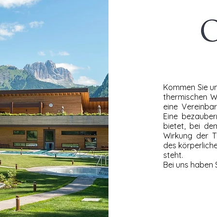
Kommen Sie un
thermischen W
eine Vereinba
Eine bezaubern
bietet, bei d
Wirkung der T
des körperlich
steht.
Bei uns haben S