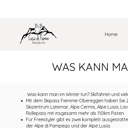
B&B Casa de Fiem
Home
WAS KANN MA
Was kann man im Winter tun? Skifahren und viel
Mit dem Skipass Fiemme-Obereggen haben Sie
Skizentrum Latemar, Alpe Cermis, Alpe Lusia, La
Rollepass mit insgesamt mehr als 110km Pisten.
Für Freestyler gibt es zwei komplett ausgestat
der Alpe di Pampego und der Alpe Lusia.