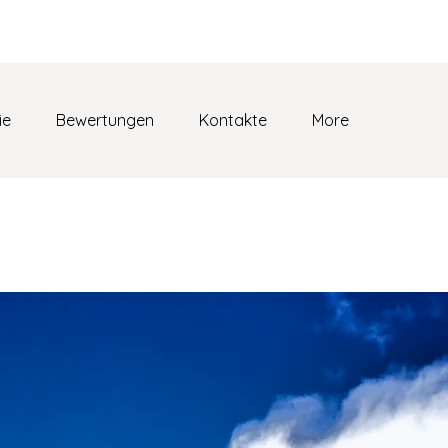
31 90 39 196
ie
Bewertungen
Kontakte
More