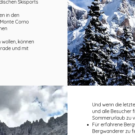
dischen Skisports
n in den
d Monte Corno
chen
 wollen, können
grade und mit
Und wenn die letzte
und alle Besucher f
Sommerurlaub zu v
Für erfahrene Berg
Bergwanderer zu fi