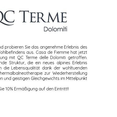
d probieren Sie das angenehme Erlebnis des
ohlbefindens aus. Casa de Fiemme hat jetzt
rung mit QC Terme delle Dolomiti getroffen.
de Struktur, die ein neues alpines Erlebnis
em die Lebensqualität dank der wohltuenden
hermalbalneotherapie zur Wiederherstellung
en und geistigen Gleichgewichts im Mittelpunkt
ie 10% Ermäßigung auf den Eintritt!!