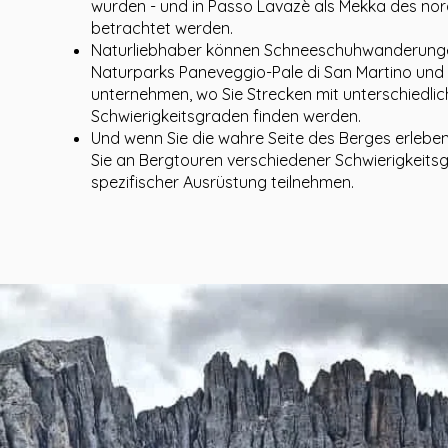
wurden - und in Passo Lavazè als Mekka des nor
betrachtet werden.
Naturliebhaber können Schneeschuhwanderunge
Naturparks Paneveggio-Pale di San Martino un
unternehmen, wo Sie Strecken mit unterschiedli
Schwierigkeitsgraden finden werden.
Und wenn Sie die wahre Seite des Berges erleben
Sie an Bergtouren verschiedener Schwierigkeits
spezifischer Ausrüstung teilnehmen.