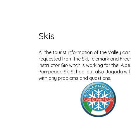
Skis
All the tourist information of the Valley can
requested from the Ski, Telemark and Free
Instructor Gio witch is working for the Alpe 
Pampeago Ski School but also Jagoda will
with any problems and questions.