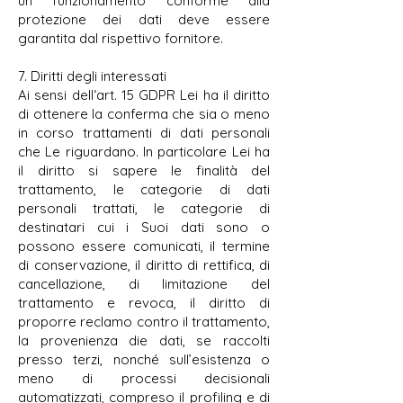
un funzionamento conforme alla
protezione dei dati deve essere
garantita dal rispettivo fornitore.
7. Diritti degli interessati
Ai sensi dell‘art. 15 GDPR Lei ha il diritto
di ottenere la conferma che sia o meno
in corso trattamenti di dati personali
che Le riguardano. In particolare Lei ha
il diritto si sapere le finalità del
trattamento, le categorie di dati
personali trattati, le categorie di
destinatari cui i Suoi dati sono o
possono essere comunicati, il termine
di conservazione, il diritto di rettifica, di
cancellazione, di limitazione del
trattamento e revoca, il diritto di
proporre reclamo contro il trattamento,
la provenienza die dati, se raccolti
presso terzi, nonché sull’esistenza o
meno di processi decisionali
automatizzati, compreso il profiling e di