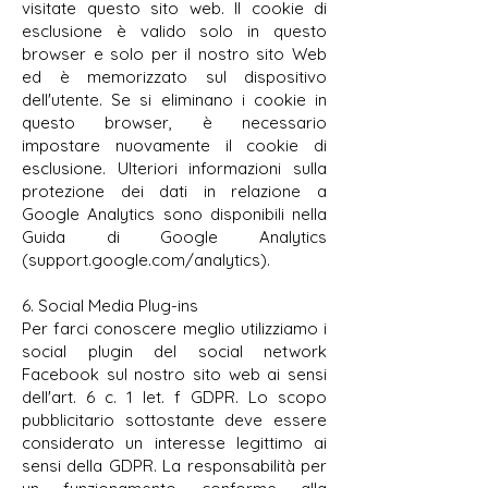
visitate questo sito web. Il cookie di
esclusione è valido solo in questo
browser e solo per il nostro sito Web
ed è memorizzato sul dispositivo
dell'utente. Se si eliminano i cookie in
questo browser, è necessario
impostare nuovamente il cookie di
esclusione. Ulteriori informazioni sulla
protezione dei dati in relazione a
Google Analytics sono disponibili nella
Guida di Google Analytics
(support.google.com/analytics).
6. Social Media Plug-ins
Per farci conoscere meglio utilizziamo i
social plugin del social network
Facebook sul nostro sito web ai sensi
dell'art. 6 c. 1 let. f GDPR. Lo scopo
pubblicitario sottostante deve essere
considerato un interesse legittimo ai
sensi della GDPR. La responsabilità per