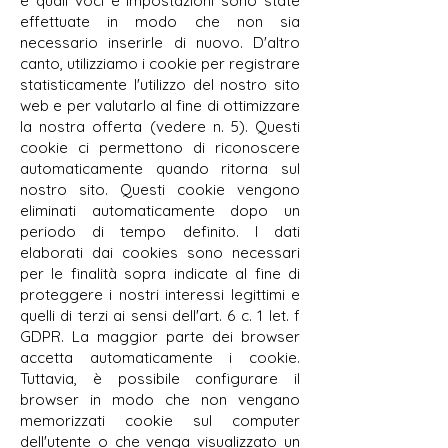
e quali voci e impostazioni sono state
effettuate in modo che non sia
necessario inserirle di nuovo. D'altro
canto, utilizziamo i cookie per registrare
statisticamente l'utilizzo del nostro sito
web e per valutarlo al fine di ottimizzare
la nostra offerta (vedere n. 5). Questi
cookie ci permettono di riconoscere
automaticamente quando ritorna sul
nostro sito. Questi cookie vengono
eliminati automaticamente dopo un
periodo di tempo definito. I dati
elaborati dai cookies sono necessari
per le finalità sopra indicate al fine di
proteggere i nostri interessi legittimi e
quelli di terzi ai sensi dell'art. 6 c. 1 let. f
GDPR. La maggior parte dei browser
accetta automaticamente i cookie.
Tuttavia, è possibile configurare il
browser in modo che non vengano
memorizzati cookie sul computer
dell'utente o che venga visualizzato un