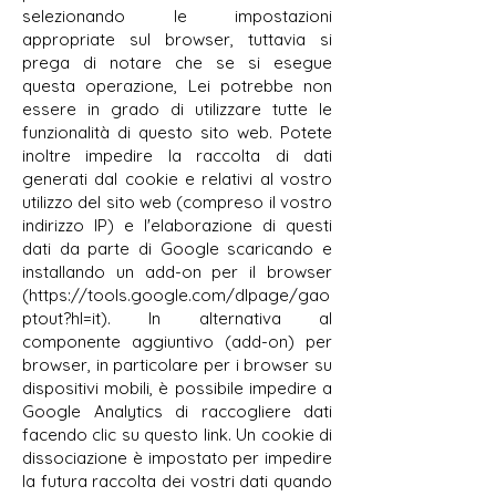
selezionando le impostazioni
appropriate sul browser, tuttavia si
prega di notare che se si esegue
questa operazione, Lei potrebbe non
essere in grado di utilizzare tutte le
funzionalità di questo sito web. Potete
inoltre impedire la raccolta di dati
generati dal cookie e relativi al vostro
utilizzo del sito web (compreso il vostro
indirizzo IP) e l'elaborazione di questi
dati da parte di Google scaricando e
installando un add-on per il browser
(https://tools.google.com/dlpage/gao
ptout?hl=it). In alternativa al
componente aggiuntivo (add-on) per
browser, in particolare per i browser su
dispositivi mobili, è possibile impedire a
Google Analytics di raccogliere dati
facendo clic su questo link. Un cookie di
dissociazione è impostato per impedire
la futura raccolta dei vostri dati quando